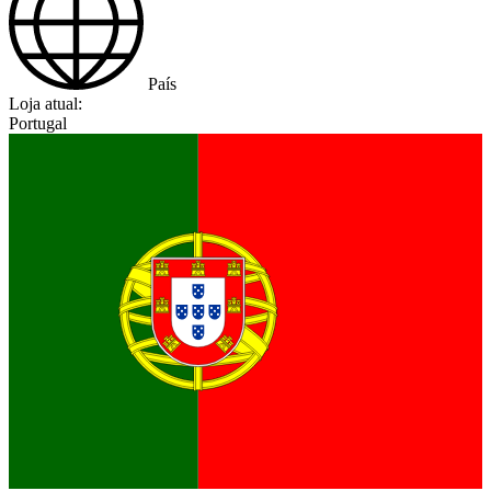
País
Loja atual:
Portugal