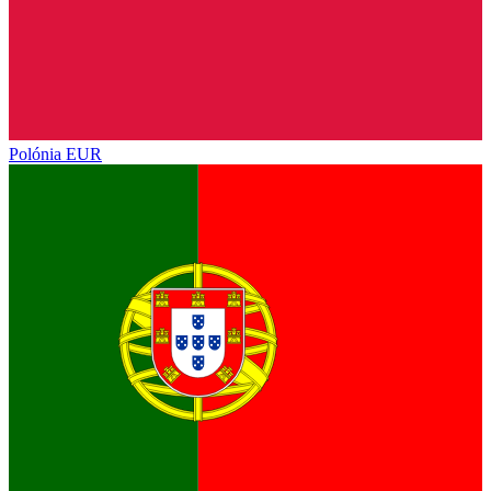
Polónia
EUR