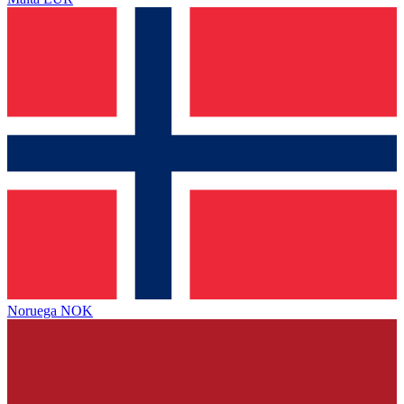
Noruega
NOK