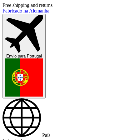
Free shipping and returns
Fabricado na Alemanha
Envio para
Portugal
País