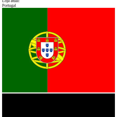
Loja atual:
Portugal