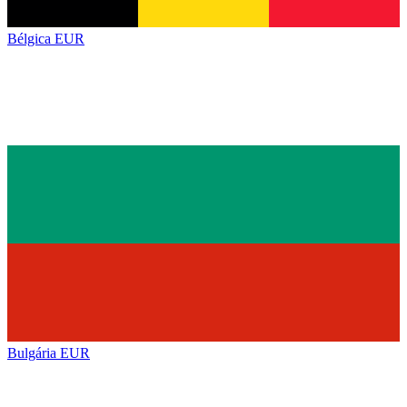
Bélgica
EUR
Bulgária
EUR