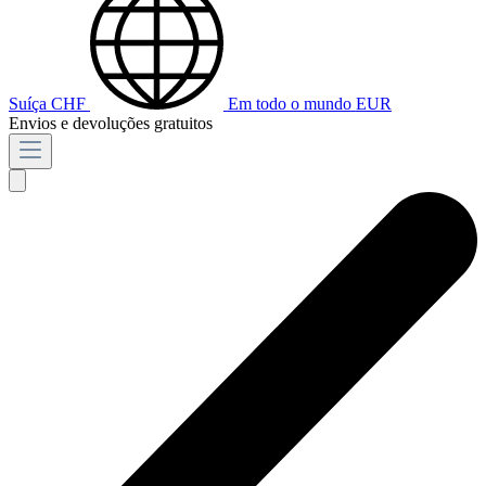
Suíça
CHF
Em todo o mundo
EUR
Envios e devoluções gratuitos