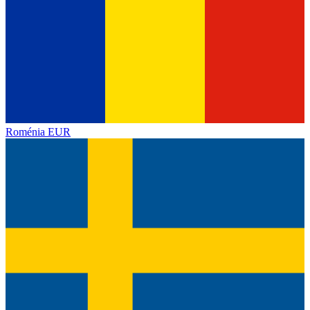
Roménia
EUR