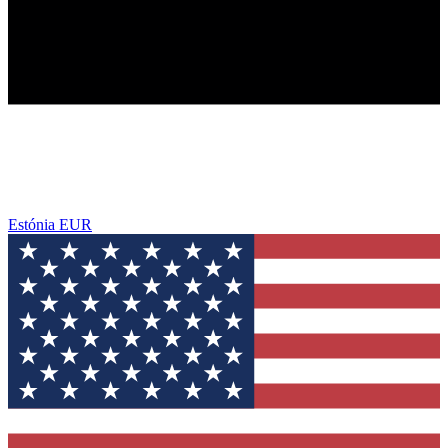
Estónia
EUR