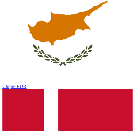
Chipre
EUR