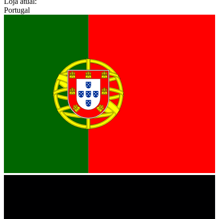
Loja atual:
Portugal