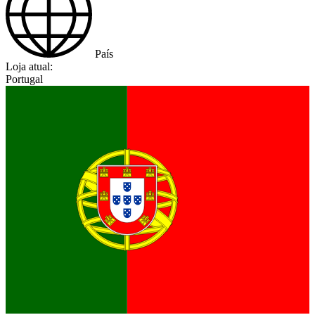
País
Loja atual:
Portugal