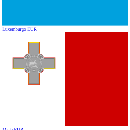
Luxemburgo
EUR
Malta
EUR