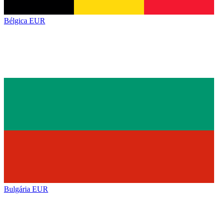
Bélgica
EUR
Bulgária
EUR