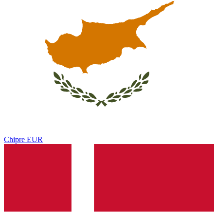
Chipre
EUR