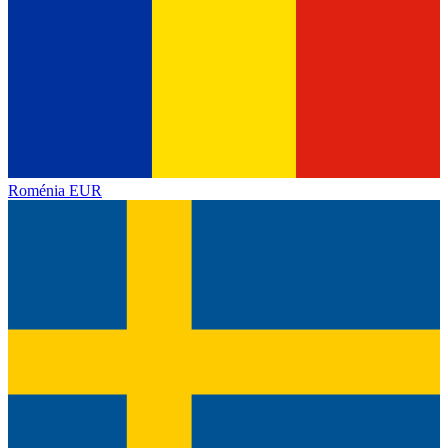
Roménia
EUR