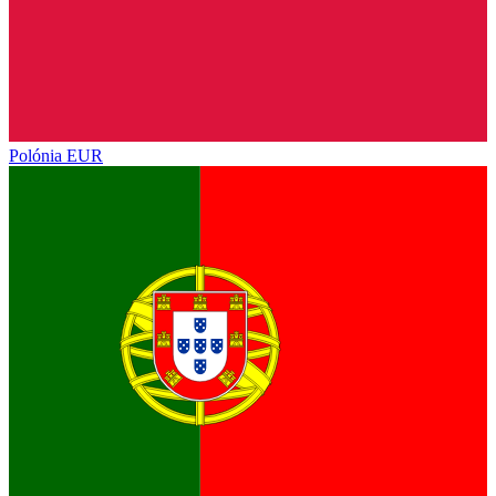
Polónia
EUR