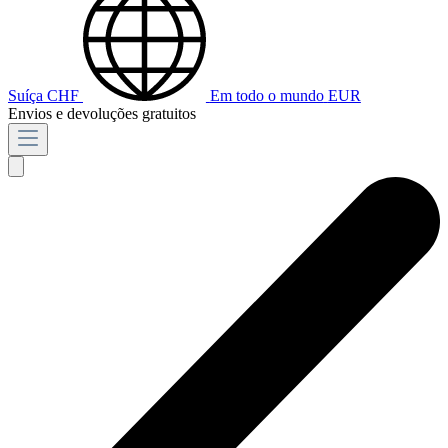
Suíça
CHF
Em todo o mundo
EUR
Envios e devoluções gratuitos