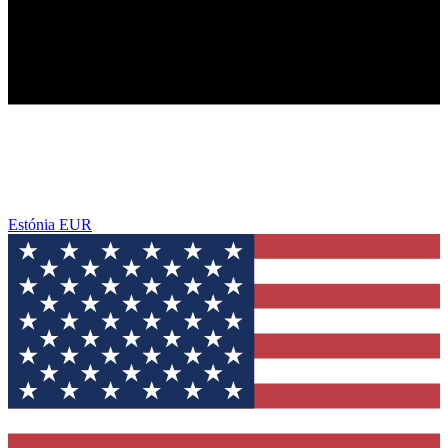
Estónia
EUR