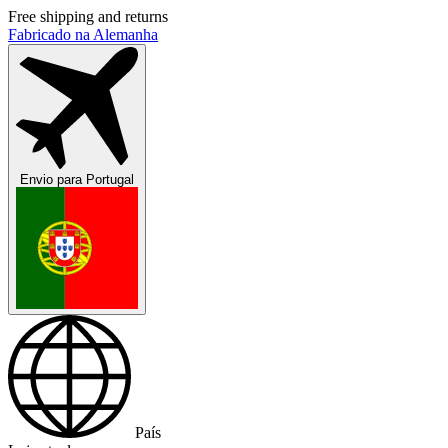
Free shipping and returns
Fabricado na Alemanha
Envio para
Portugal
País