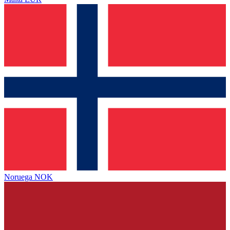
Noruega
NOK