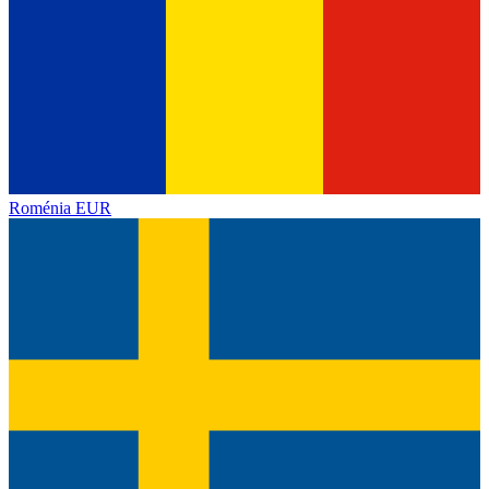
Roménia
EUR