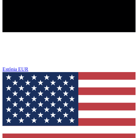
Estónia
EUR