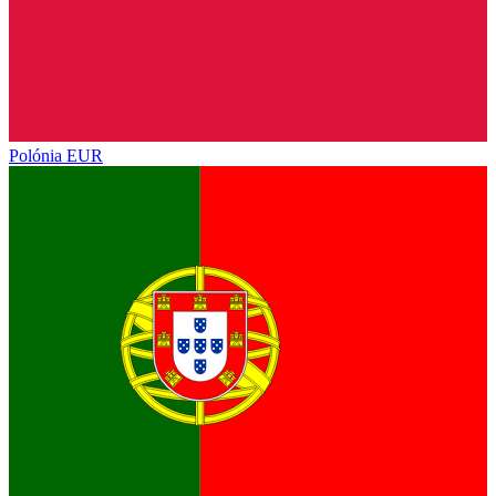
Polónia
EUR