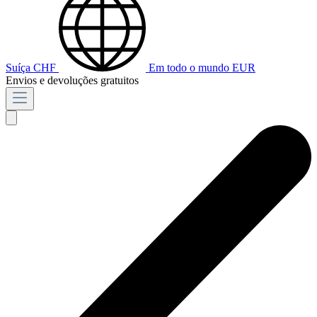
Suíça
CHF
Em todo o mundo
EUR
Envios e devoluções gratuitos