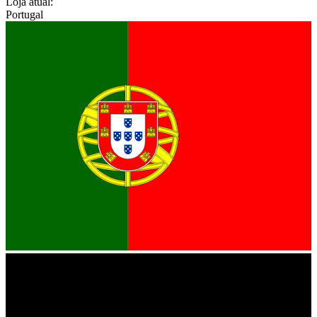
Loja atual:
Portugal