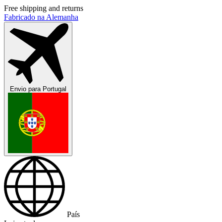
Free shipping and returns
Fabricado na Alemanha
Envio para
Portugal
País