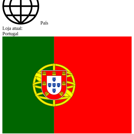
País
Loja atual:
Portugal