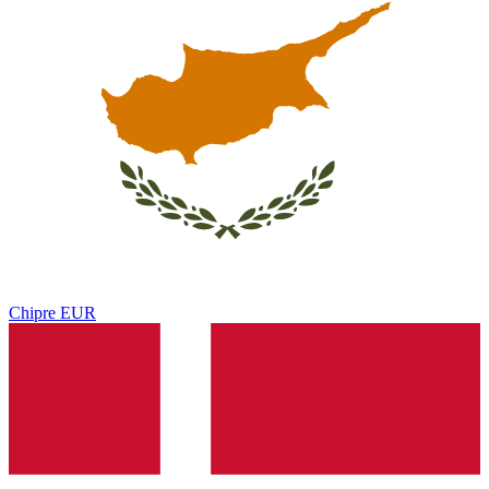
Chipre
EUR