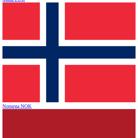
Noruega
NOK