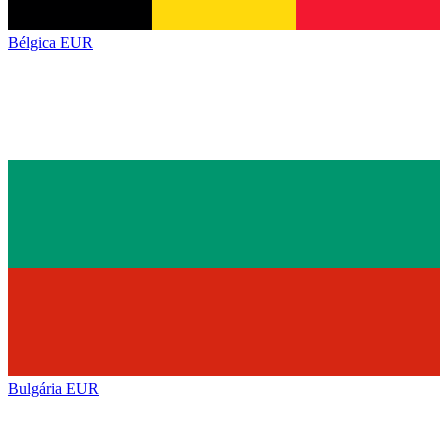
Bélgica
EUR
Bulgária
EUR