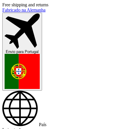
Free shipping and returns
Fabricado na Alemanha
Envio para
Portugal
País