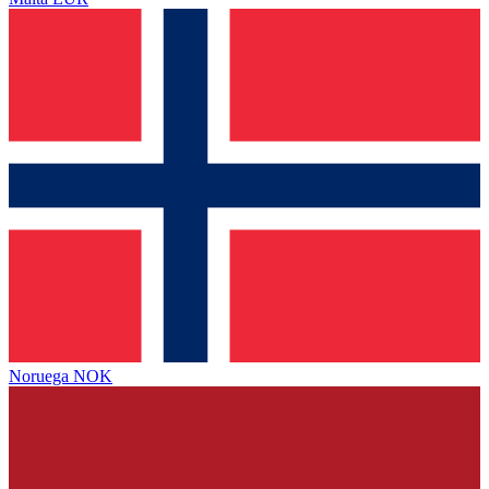
Noruega
NOK