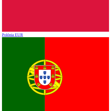
Polónia
EUR