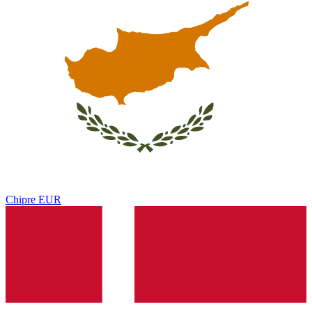
Chipre
EUR