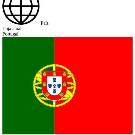
País
Loja atual:
Portugal