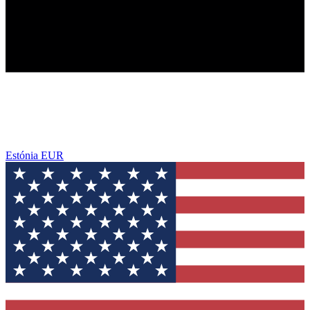
Estónia
EUR