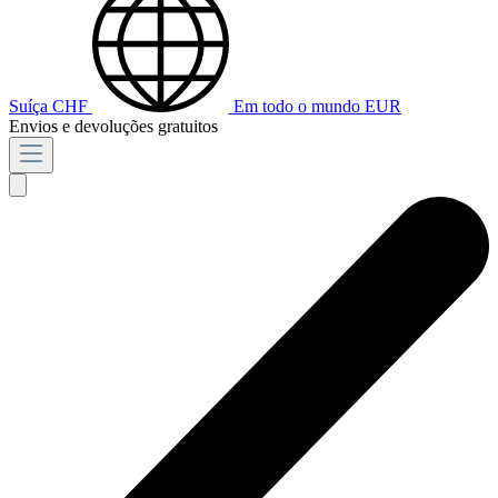
Suíça
CHF
Em todo o mundo
EUR
Envios e devoluções gratuitos