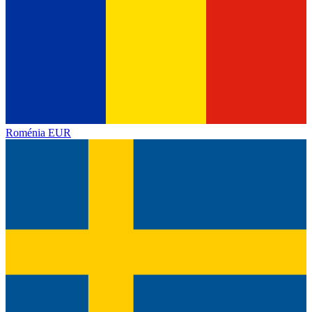
Roménia
EUR