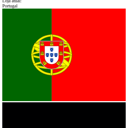
Loja atual:
Portugal