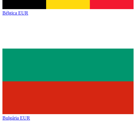
Bélgica
EUR
Bulgária
EUR