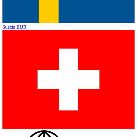
Suécia
EUR