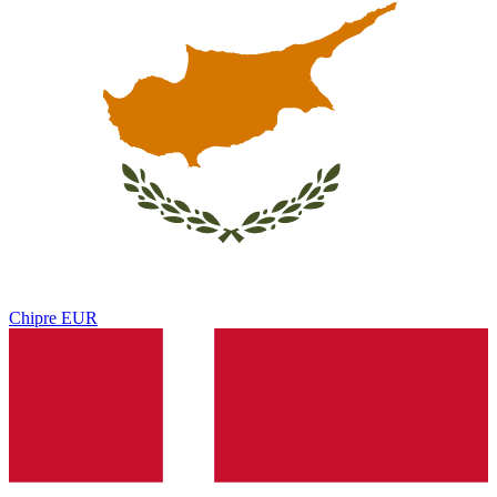
Chipre
EUR