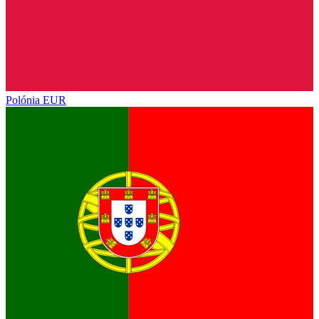
Polónia
EUR