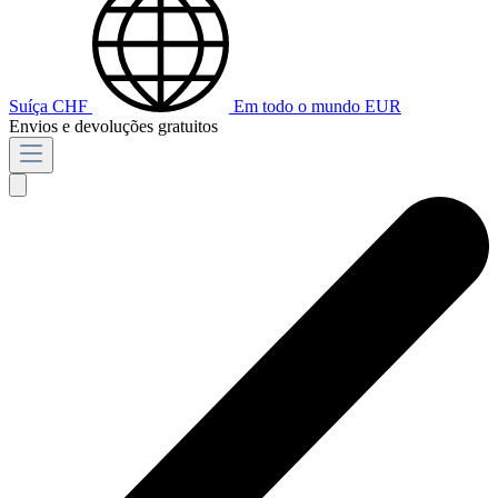
Suíça
CHF
Em todo o mundo
EUR
Envios e devoluções gratuitos