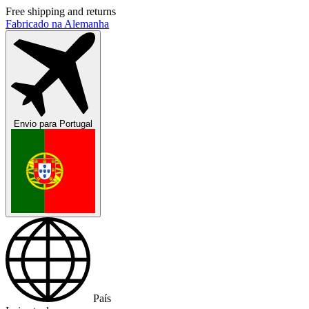
Free shipping and returns
Fabricado na Alemanha
Envio para
Portugal
País