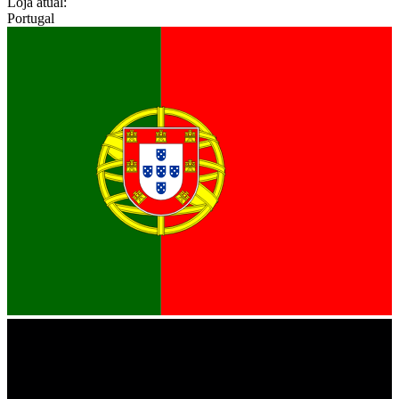
Loja atual:
Portugal