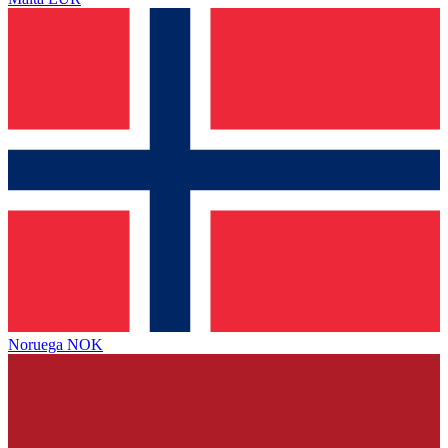
Noruega
NOK