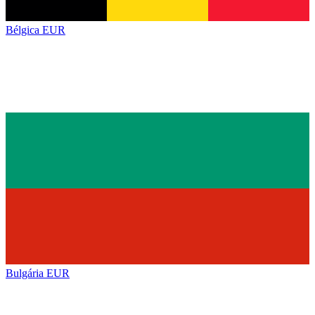
Bélgica
EUR
Bulgária
EUR