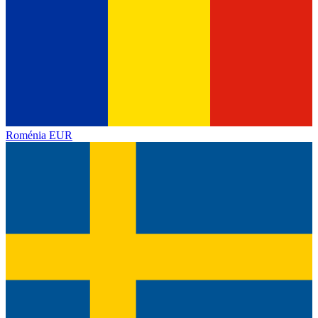
Roménia
EUR