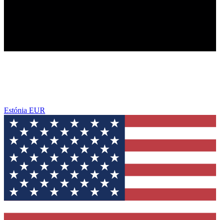
Estónia
EUR