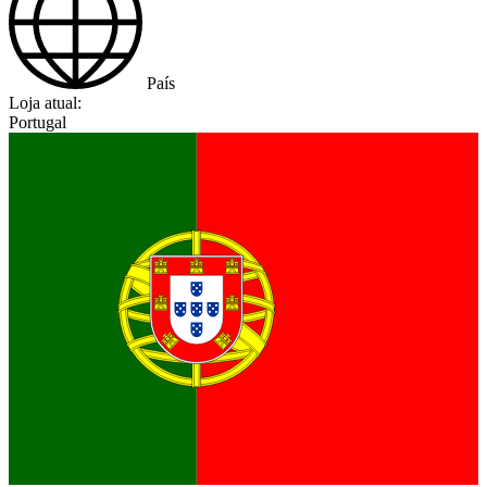
País
Loja atual:
Portugal