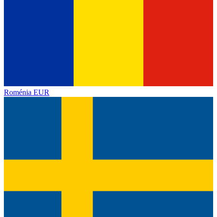
Roménia
EUR