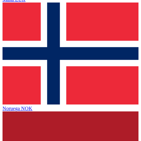
Noruega
NOK