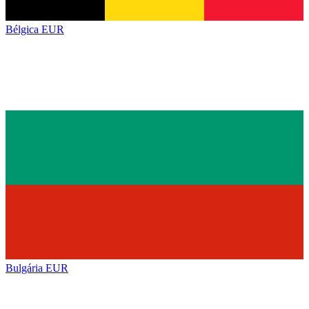
Bélgica
EUR
Bulgária
EUR