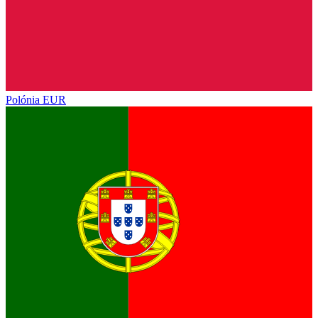
Polónia
EUR