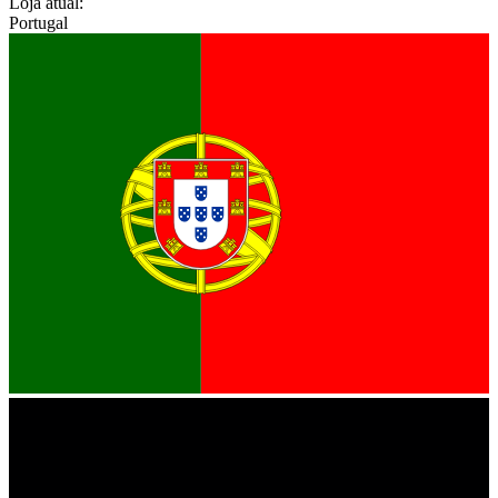
Loja atual:
Portugal