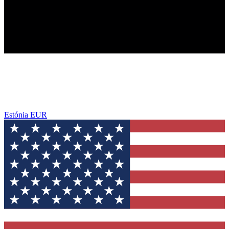
Estónia
EUR