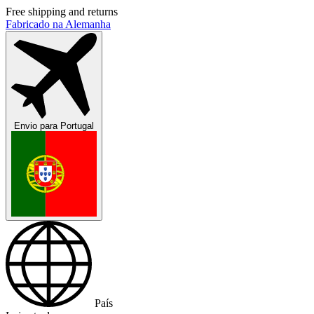
Free shipping and returns
Fabricado na Alemanha
Envio para
Portugal
País