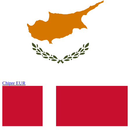
Chipre
EUR