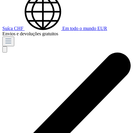
Suíça
CHF
Em todo o mundo
EUR
Envios e devoluções gratuitos