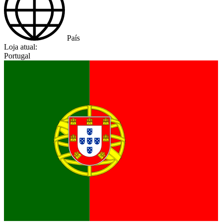
País
Loja atual:
Portugal