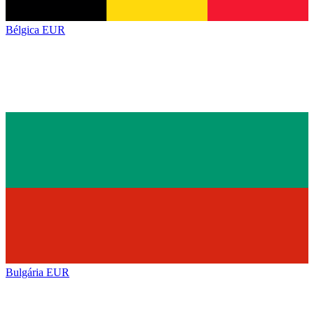
Bélgica
EUR
Bulgária
EUR