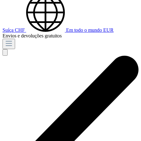
Suíça
CHF
Em todo o mundo
EUR
Envios e devoluções gratuitos