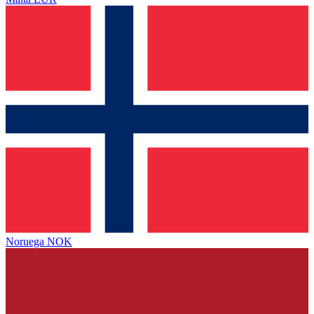
Noruega
NOK