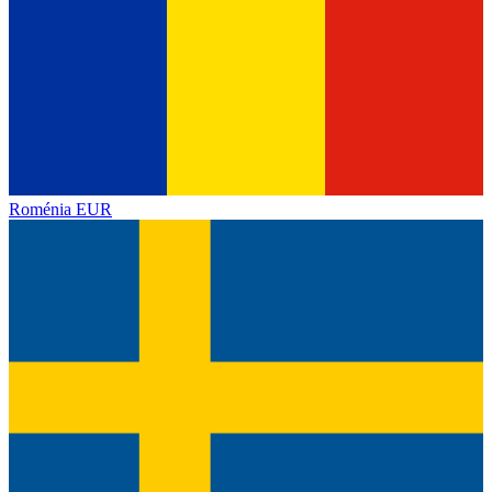
Roménia
EUR