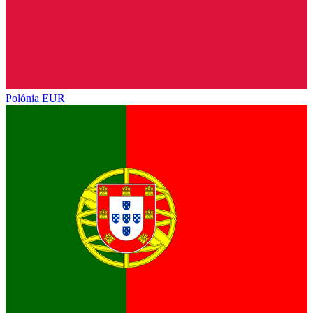
Polónia
EUR