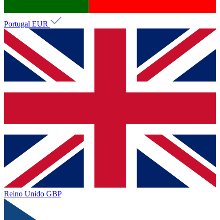
Portugal
EUR
Reino Unido
GBP