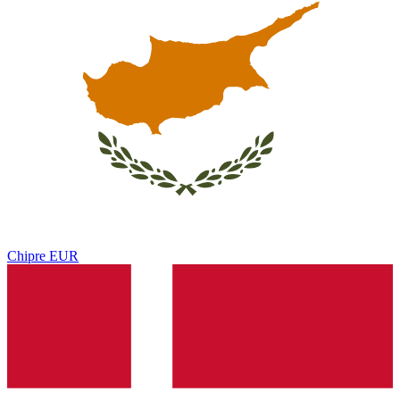
Chipre
EUR