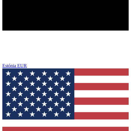
Estónia
EUR