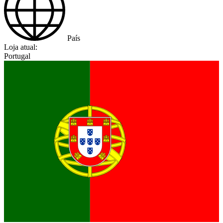
País
Loja atual:
Portugal