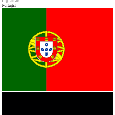
Loja atual:
Portugal