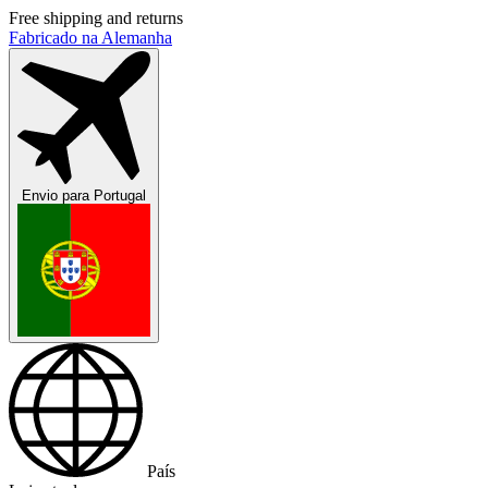
Free shipping and returns
Fabricado na Alemanha
Envio para
Portugal
País