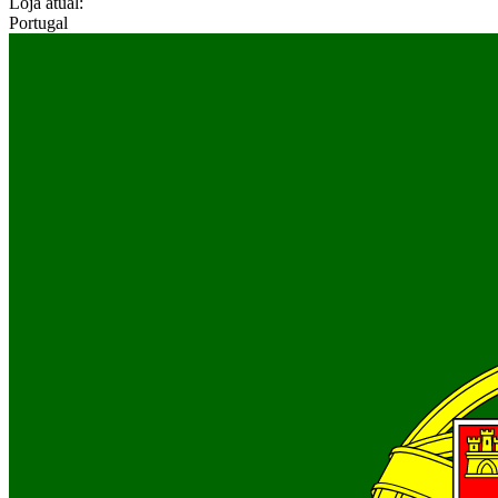
Loja atual:
Portugal