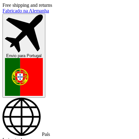
Free shipping and returns
Fabricado na Alemanha
Envio para
Portugal
País