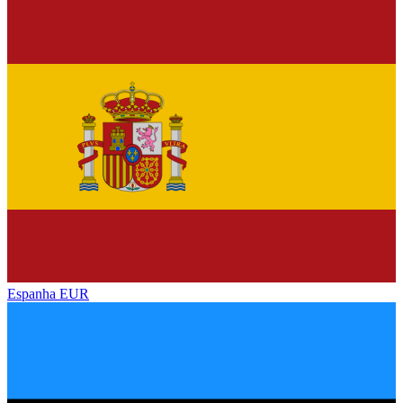
Espanha
EUR