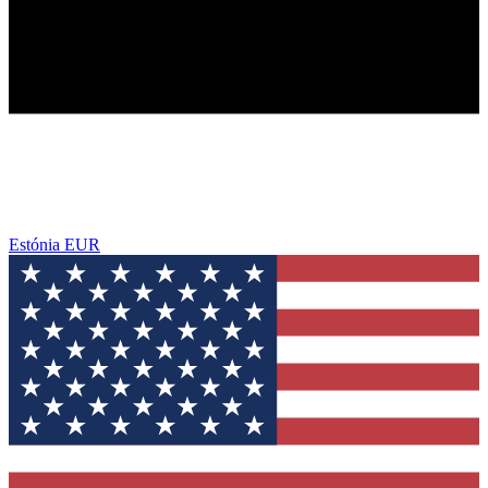
Estónia
EUR