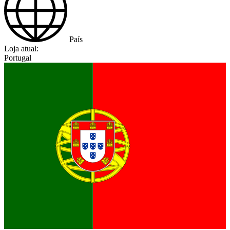
País
Loja atual:
Portugal