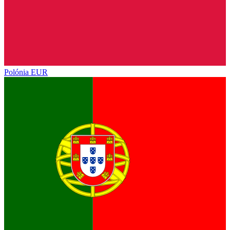
Polónia
EUR