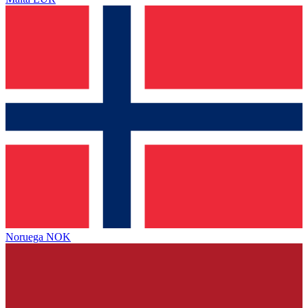
Noruega
NOK