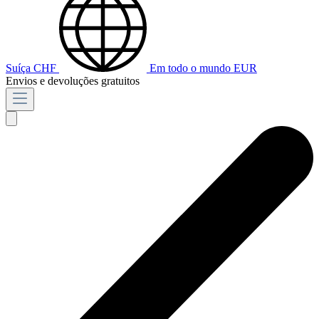
Suíça
CHF
Em todo o mundo
EUR
Envios e devoluções gratuitos