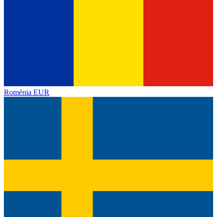
Roménia
EUR