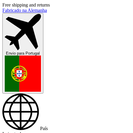
Free shipping and returns
Fabricado na Alemanha
Envio para
Portugal
País