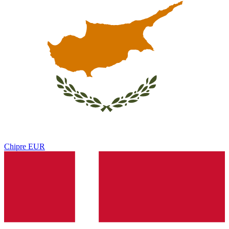
Chipre
EUR