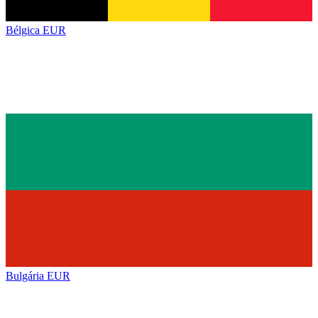
Bélgica
EUR
Bulgária
EUR