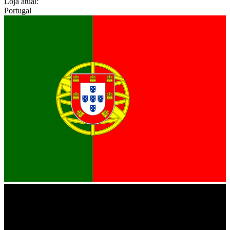
Loja atual:
Portugal