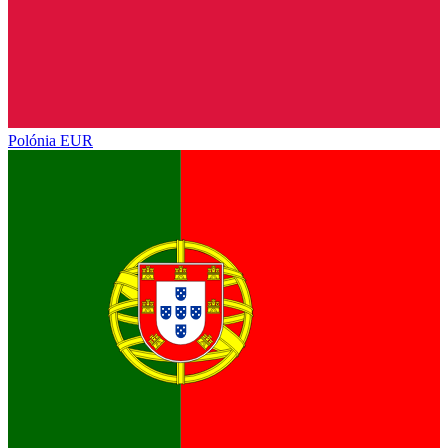
Polónia
EUR