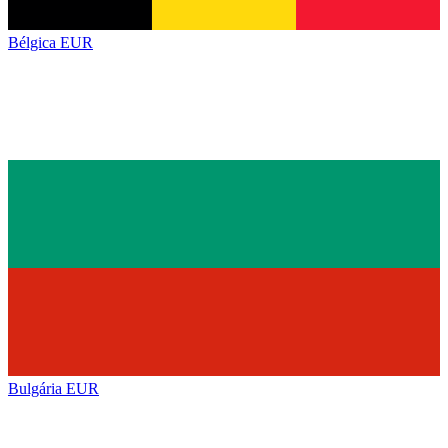
Bélgica
EUR
Bulgária
EUR