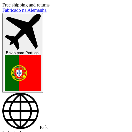
Free shipping and returns
Fabricado na Alemanha
Envio para
Portugal
País