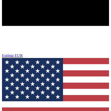
Estónia
EUR