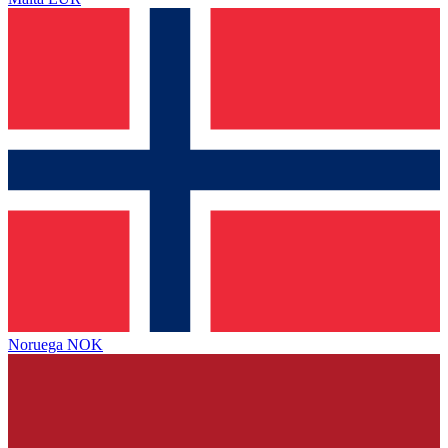
Noruega
NOK