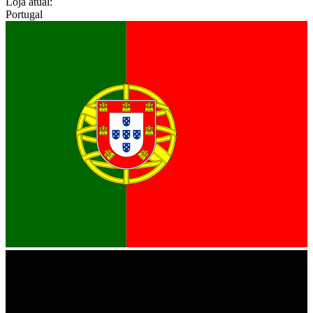
Loja atual:
Portugal