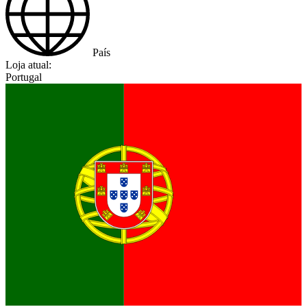
País
Loja atual:
Portugal