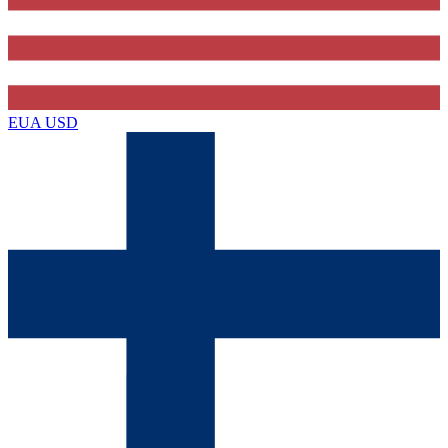
EUA
USD