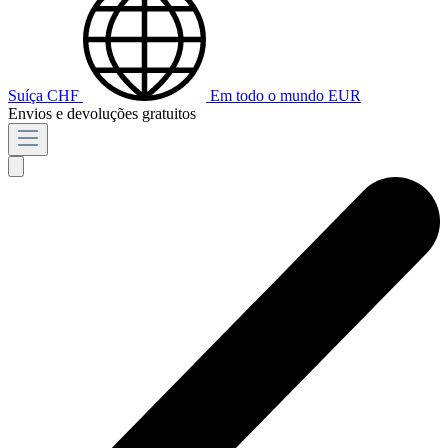
Suíça
CHF
Em todo o mundo
EUR
Envios e devoluções gratuitos