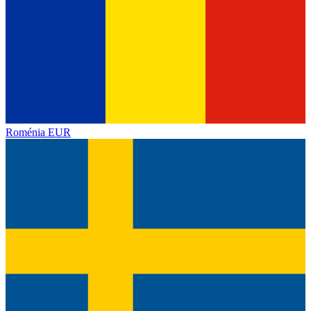
Roménia
EUR