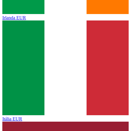
Irlanda
EUR
Itália
EUR