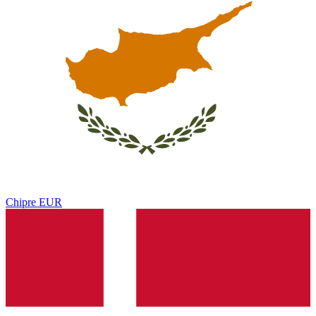
Chipre
EUR