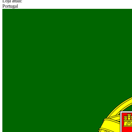
Loja atual:
Portugal