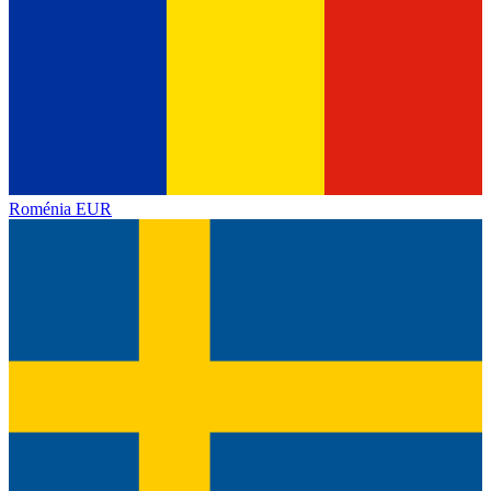
Roménia
EUR