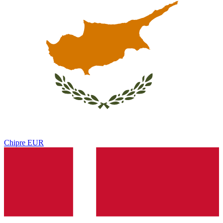
Chipre
EUR