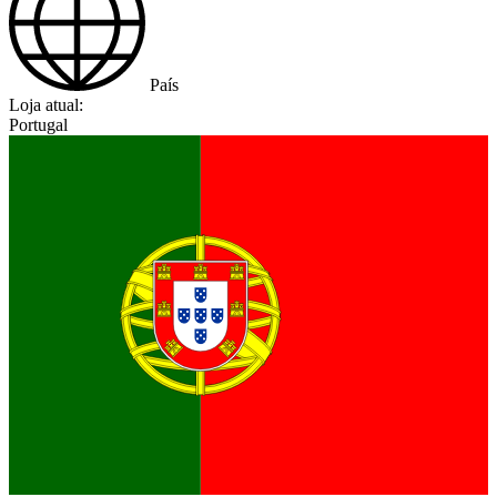
País
Loja atual:
Portugal