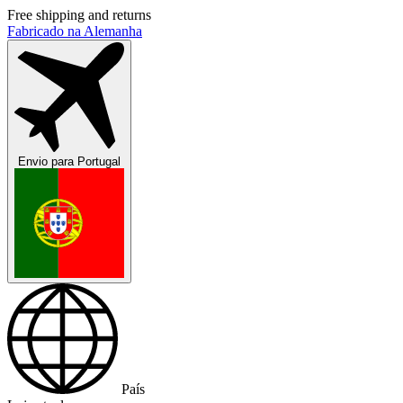
Free shipping and returns
Fabricado na Alemanha
Envio para
Portugal
País