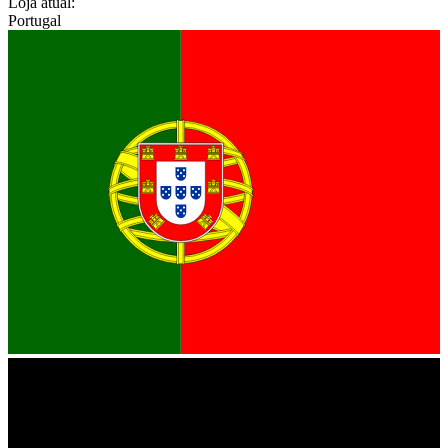
Loja atual:
Portugal