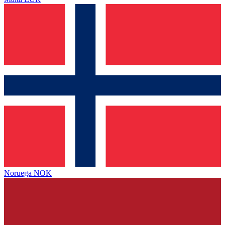
Noruega
NOK