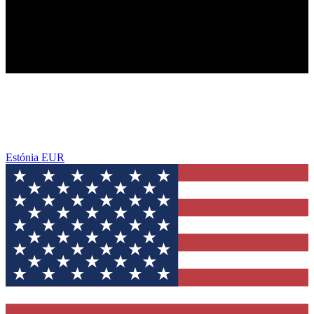
Estónia
EUR