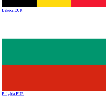
Bélgica
EUR
Bulgária
EUR