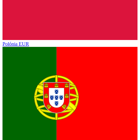
Polónia
EUR