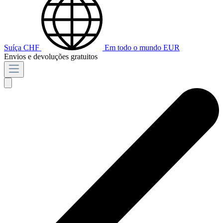
Suíça
CHF
Em todo o mundo
EUR
Envios e devoluções gratuitos