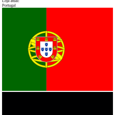
Loja atual:
Portugal