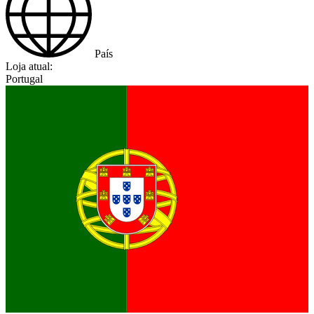
País
Loja atual:
Portugal