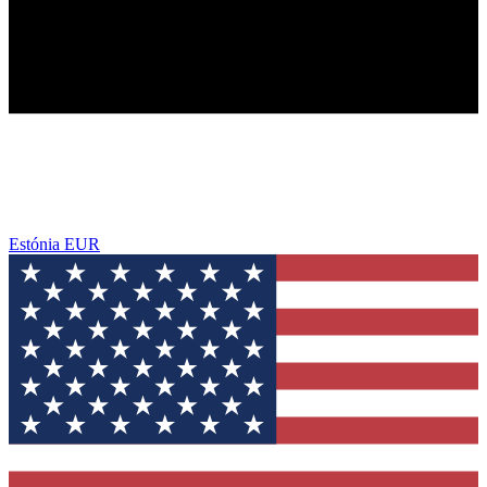
Estónia
EUR