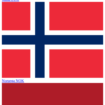
Noruega
NOK