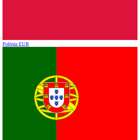
Polónia
EUR