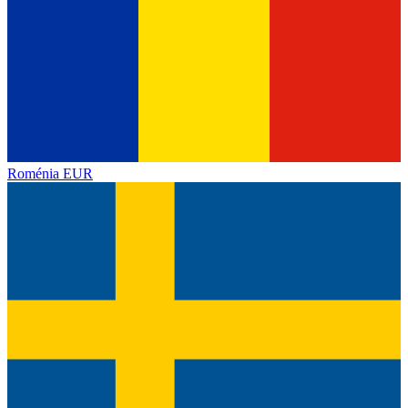
Roménia
EUR