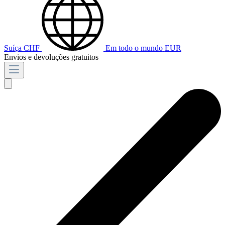
Suíça
CHF
Em todo o mundo
EUR
Envios e devoluções gratuitos