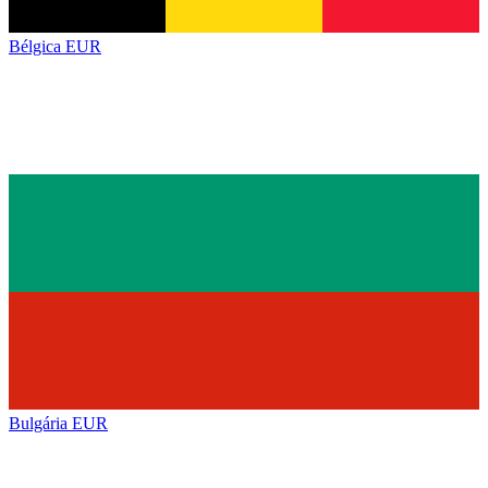
Bélgica
EUR
Bulgária
EUR