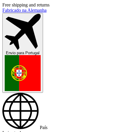
Free shipping and returns
Fabricado na Alemanha
Envio para
Portugal
País