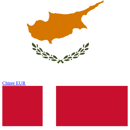
Chipre
EUR